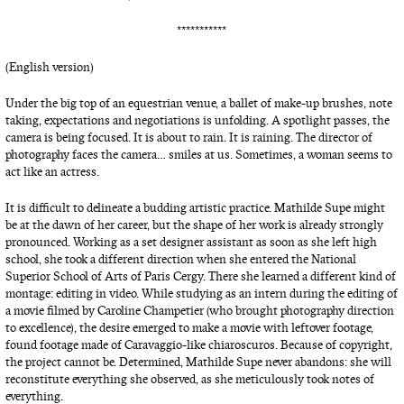
***********
(English version)
Under the big top of an equestrian venue, a ballet of make-up brushes, note
taking, expectations and negotiations is unfolding. A spotlight passes, the
camera is being focused. It is about to rain. It is raining. The director of
photography faces the camera… smiles at us. Sometimes, a woman seems to
act like an actress.
It is difficult to delineate a budding artistic practice. Mathilde Supe might
be at the dawn of her career, but the shape of her work is already strongly
pronounced. Working as a set designer assistant as soon as she left high
school, she took a different direction when she entered the National
Superior School of Arts of Paris Cergy. There she learned a different kind of
montage: editing in video. While studying as an intern during the editing of
a movie filmed by Caroline Champetier (who brought photography direction
to excellence), the desire emerged to make a movie with leftover footage,
found footage made of Caravaggio-like chiaroscuros. Because of copyright,
the project cannot be. Determined, Mathilde Supe never abandons: she will
reconstitute everything she observed, as she meticulously took notes of
everything.