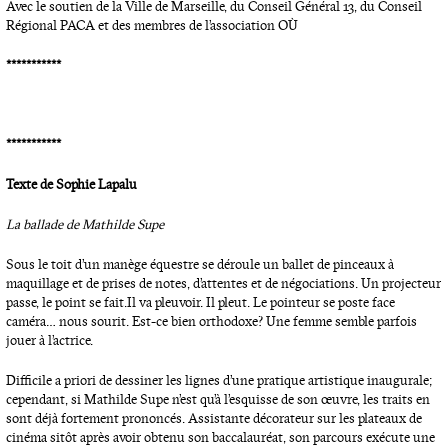
Avec le soutien de la Ville de Marseille, du Conseil Général 13, du Conseil
Régional PACA et des membres de l’association OÙ
***********
***********
Texte de Sophie Lapalu
La ballade de Mathilde Supe
Sous le toit d’un manège équestre se déroule un ballet de pinceaux à
maquillage et de prises de notes, d’attentes et de négociations. Un projecteur
passe, le point se fait.Il va pleuvoir. Il pleut. Le pointeur se poste face
caméra… nous sourit. Est-ce bien orthodoxe ? Une femme semble parfois
jouer à l’actrice.
Difficile a priori de dessiner les lignes d’une pratique artistique inaugurale ;
cependant, si Mathilde Supe n’est qu’à l’esquisse de son œuvre, les traits en
sont déjà fortement prononcés. Assistante décorateur sur les plateaux de
cinéma sitôt après avoir obtenu son baccalauréat, son parcours exécute une