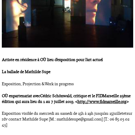
Artiste en résidence à
OÙ lieu d’exposition pour l’art actuel
La ballade de Mathilde Supe
Exposition, Projection & Work in progress
OÙ en partenariat avec
Cédric Schönwald, critique et le FIDMarseille 25ème
édition qui aura lieu du 1 au 7 juillet 2013. <
http://www.fidmarseille.org
>
Exposition visible du mercredi au samedi de 15h à 19h jusqu’au 15 juillet et sur
rdv contact Mathilde Supe [M.: mathildesupe@gmail.com] [T.: 06 85 03 02
45]