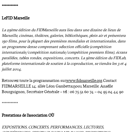
***********
Le FID Marseille
La 25ème édition du FIDMarseille aura lieu dans une dizaine de lieux de
Marseille, cinémas, théâtres, galeries, bibliothèques, plein air et présentera
150 films, pour la plupart des premières mondiales et internationales, dans
un programme dense comprenant sélection officielle (compétition
internationale/compétition nationale/compétition premiers films), écrans
parallèles, tables rondes, expositions, concerts. La 5ème édition du FIDLab,
plateforme internationale de soutien à la coproduction, se tiendra les 3 et 4
juillet 2014.
Retrouvez toute la programmation sur
www.fidmarseille.org
. Contact
FIDMARSEILLE 14. allée Léon Gambetta13001 Marseille. Anaëlle
Bourguignon, Secrétaire Générale – tél : 06 75 51 60 74 – 04 95 04 44 90
***********
Prestations de l’association OÙ
EXPOSITIONS, CONCERTS, PERFORMANCES, LECTURES,