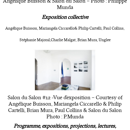
Angélique Buisson & Salon du Salon – Photo : Philippe
Munda
Exposition collective
Angélique Buisson, Mariangela Ciccarello & Philip Cartelli, Paul Collins,
Stéphanie Majoral, Charlie Malgat, Brian Mura, Unglee
Salon du Salon #12 -Vue d’exposition – Courtesy of
Angélique Buisson, Mariangela Ciccarello & Philip
Cartelli, Brian Mura, Paul Collins & Salon du Salon
Photo : P.Munda
Programme, expositions, projections, lectures,