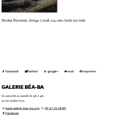
Nicolas Pincemin,
Refuge I
, 2018, 114×162, huile sur toile
GALERIE BÉA-BA
du mercredi au samedi de 15h à 19h
ou sur rendez-vous
www.galerie-bea-ba.com
09 67 25 68 89
Facebook