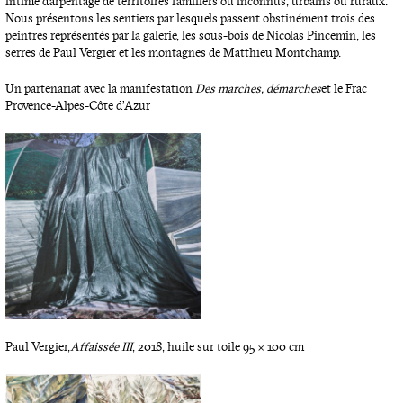
intime d’arpentage de territoires familiers ou inconnus, urbains ou ruraux.
Nous présentons les sentiers par lesquels passent obstinément trois des
peintres représentés par la galerie, les sous-bois de Nicolas Pincemin, les
serres de Paul Vergier et les montagnes de Matthieu Montchamp.
Un partenariat avec la manifestation
Des marches, démarches
et le Frac
Provence-Alpes-Côte d’Azur
Paul Vergier,
Affaissée III
, 2018, huile sur toile 95 x 100 cm