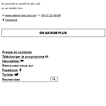
du mercredi au samedi de 15h à 19h
ou sur rendez-vous
www.galerie-bea-ba.com
09 67 25 68 89
Facebook
EN SAVOIR PLUS
Presse et contacts
Télécharger
le
programme
Newsletter
Retrouvez-nous sur
Facebook
Twitter