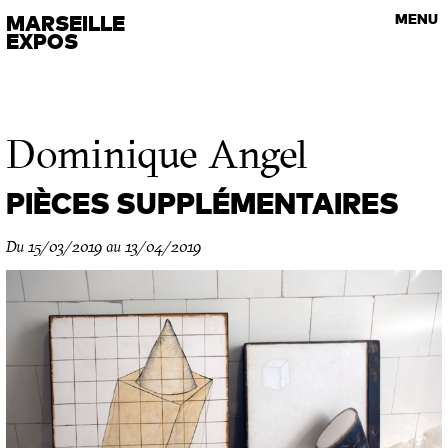
VISITES GUIDÉES
MARSEILLE
MENU
Les rendez-vous de l’art contemporain
EXPOS
Dominique Angel
PIÈCES SUPPLÉMENTAIRES
Du 15/03/2019 au 13/04/2019