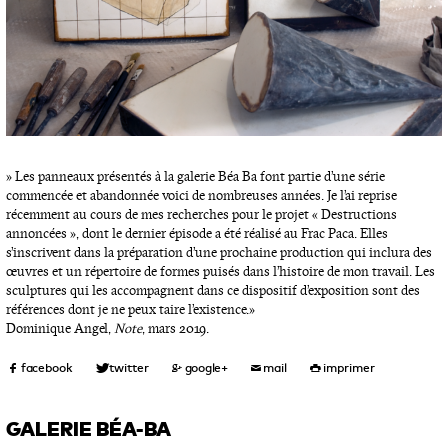
» Les panneaux présentés à la galerie Béa Ba font partie d’une série
commencée et abandonnée voici de nombreuses années. Je l’ai reprise
récemment au cours de mes recherches pour le projet « Destructions
annoncées », dont le dernier épisode a été réalisé au Frac Paca. Elles
s’inscrivent dans la préparation d’une prochaine production qui inclura des
œuvres et un répertoire de formes puisés dans l’histoire de mon travail. Les
sculptures qui les accompagnent dans ce dispositif d’exposition sont des
références dont je ne peux taire l’existence. »
Dominique Angel,
Note
, mars 2019.
GALERIE BÉA-BA