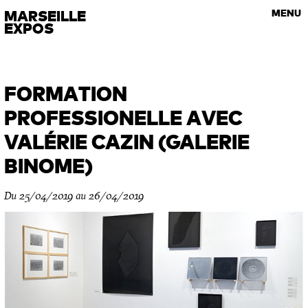
VISITES GUIDÉES
MARSEILLE
MENU
Les rendez-vous de l’art contemporain
EXPOS
FORMATION
PROFESSIONELLE AVEC
VALÉRIE CAZIN (GALERIE
BINOME)
Du 25/04/2019 au 26/04/2019