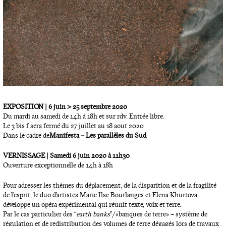
EXPOSITION | 6 juin > 25 septembre 2020
Du mardi au samedi de 14h à 18h et sur rdv. Entrée libre.
Le 3 bis f sera fermé du 27 juillet au 18 aout 2020
Dans le cadre de
Manifesta – Les parallèles du Sud
VERNISSAGE | Samedi 6 juin 2020 à 11h30
Ouverture exceptionnelle de 14h à 18h
Pour adresser les thèmes du déplacement, de la disparition et de la fragilité
de l’esprit, le duo d’artistes Marie Ilse Bourlanges et Elena Khurtova
développe un opéra expérimental qui réunit texte, voix et terre.
Par le cas particulier des “
earth banks
”/« banques de terre » – système de
régulation et de redistribution des volumes de terre dégagés lors de travaux