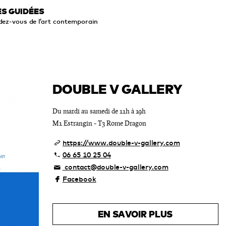
ES GUIDÉES
dez-vous de l’art contemporain
DOUBLE V GALLERY
Du mardi au samedi de 11h à 19h
M1 Estrangin - T3 Rome Dragon
https://www.double-v-gallery.com
06 65 10 25 04
contact@double-v-gallery.com
Facebook
EN SAVOIR PLUS