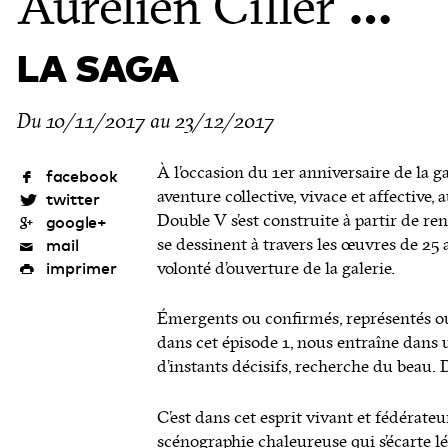
…
Aurélien Ciller
LA SAGA
Du 10/11/2017 au 23/12/2017
À l’occasion du 1er anniversaire de la 
aventure collective, vivace et affective,
Double V s’est construite à partir de re
se dessinent à travers les œuvres de 25 a
volonté d’ouverture de la galerie.
Émergents ou confirmés, représentés ou 
dans cet épisode 1, nous entraîne dans 
d’instants décisifs, recherche du beau. 
C’est dans cet esprit vivant et fédérate
scénographie chaleureuse qui s’écarte lég