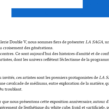
galerie Double V, nous sommes fiers de présenter
LA SAGA
, u
 au croisement des générations.
ncontres. Ce sont aujourd’hui des histoires d’amitié et de con
rtistes, dont les univers reflètent l’éclectisme de la programm
invités, ces artistes sont les premiers protagonistes de
LA 
une cavalcade de médiums, entre exploration de la matière, q
Du troublant.
ur que nous présentons cette exposition anniversaire, autour d
èrement de l’esthétique du white cube, froid et « artificiel », 