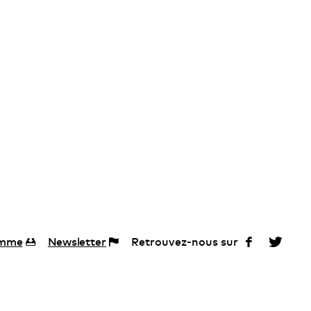
amme
Newsletter
Retrouvez-nous sur