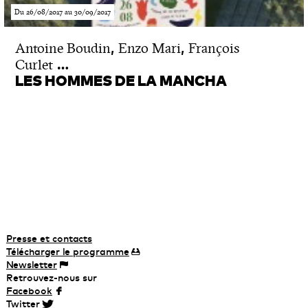
Du 26/08/2017 au 30/09/2017
,
,
Antoine Boudin
Enzo Mari
François
…
Curlet
LES HOMMES DE LA MANCHA
Presse et contacts
Télécharger
le
programme
Newsletter
Retrouvez-nous sur
Facebook
Twitter