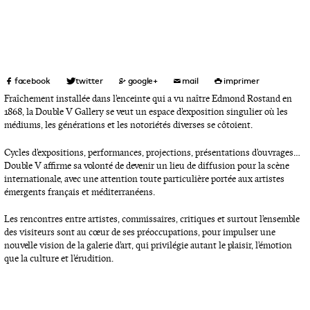
Fraîchement installée dans l’enceinte qui a vu naître Edmond Rostand en
1868, la Double V Gallery se veut un espace d’exposition singulier où les
médiums, les générations et les notoriétés diverses se côtoient.
Cycles d’expositions, performances, projections, présentations d’ouvrages…
Double V affirme sa volonté de devenir un lieu de diffusion pour la scène
internationale, avec une attention toute particulière portée aux artistes
émergents français et méditerranéens.
Les rencontres entre artistes, commissaires, critiques et surtout l’ensemble
des visiteurs sont au cœur de ses préoccupations, pour impulser une
nouvelle vision de la galerie d’art, qui privilégie autant le plaisir, l’émotion
que la culture et l’érudition.