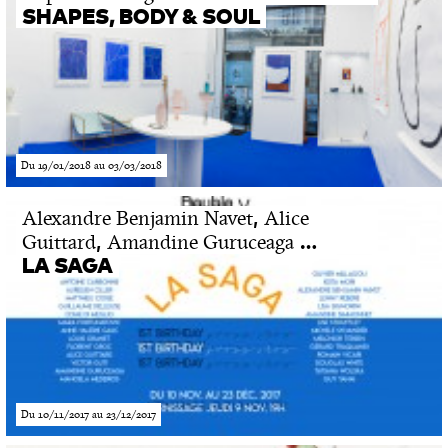
SHAPES, BODY & SOUL
Du 19/01/2018 au 03/03/2018
,
Alexandre Benjamin Navet
Alice
,
…
Guittard
Amandine Guruceaga
LA SAGA
Du 10/11/2017 au 23/12/2017