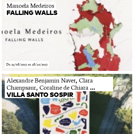
Manoela Medeiros
FALLING WALLS
Du 23/08/2017 au 28/10/2017
,
Alexandre Benjamin Navet
Clara
,
…
Champsaur
Coraline de Chiara
VILLA SANTO SOSPIR