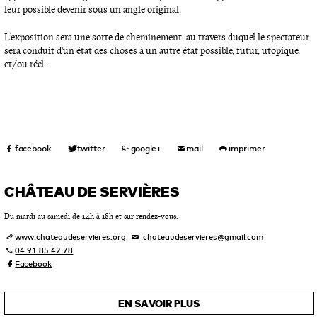
leur possible devenir sous un angle original.
L’exposition sera une sorte de cheminement, au travers duquel le spectateur
sera conduit d’un état des choses à un autre état possible, futur, utopique,
et/ou réel…
CHÂTEAU DE SERVIÈRES
Du mardi au samedi de 14h à 18h et sur rendez-vous.
www.chateaudeservieres.org
chateaudeservieres@gmail.com
04 91 85 42 78
Facebook
EN SAVOIR PLUS