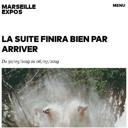
VISITES GUIDÉES
MARSEILLE
MENU
Les rendez-vous de l’art contemporain
EXPOS
LA SUITE FINIRA BIEN PAR
ARRIVER
Du 30/05/2019 au 06/07/2019