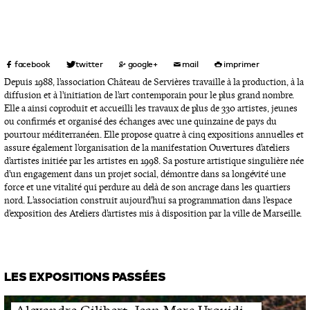
Depuis 1988, l’association Château de Servières travaille à la production, à la
diffusion et à l’initiation de l’art contemporain pour le plus grand nombre.
Elle a ainsi coproduit et accueilli les travaux de plus de 330 artistes, jeunes
ou confirmés et organisé des échanges avec une quinzaine de pays du
pourtour méditerranéen. Elle propose quatre à cinq expositions annuelles et
assure également l’organisation de la manifestation Ouvertures d’ateliers
d’artistes initiée par les artistes en 1998. Sa posture artistique singulière née
d’un engagement dans un projet social, démontre dans sa longévité une
force et une vitalité qui perdure au delà de son ancrage dans les quartiers
nord. L’association construit aujourd’hui sa programmation dans l’espace
d’exposition des Ateliers d’artistes mis à disposition par la ville de Marseille.
LES EXPOSITIONS PASSÉES
,
,