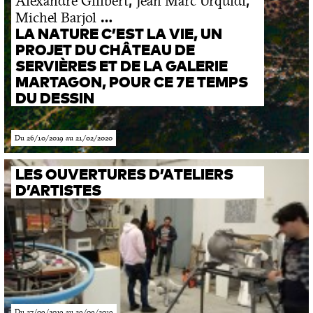
Alexandre Gilibert
Jean Marc Urquidi
…
Michel Barjol
LA NATURE C’EST LA VIE, UN
PROJET DU CHÂTEAU DE
SERVIÈRES ET DE LA GALERIE
MARTAGON, POUR CE 7E TEMPS
DU DESSIN
Du 26/10/2019 au 21/02/2020
LES OUVERTURES D’ATELIERS
D’ARTISTES
Du 27/09/2019 au 29/09/2019